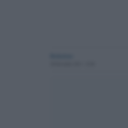
Redazione
28 Dicembre 2013 - 23.09