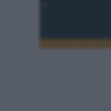
Lettere
Democrazia nella comuni