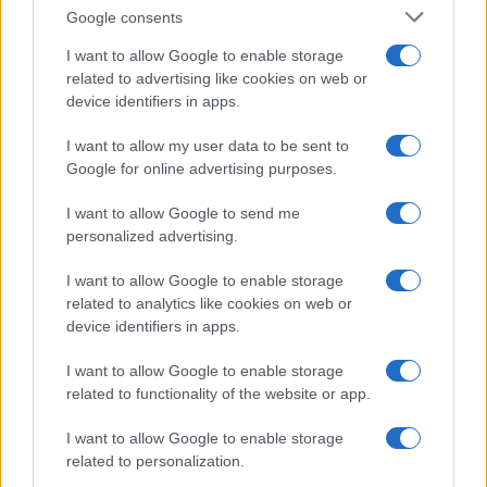
Google consents
I want to allow Google to enable storage
related to advertising like cookies on web or
device identifiers in apps.
I want to allow my user data to be sent to
Google for online advertising purposes.
Syndication
Culture
I want to allow Google to send me
Salute
Globalist
personalized advertising.
Megachip
Globalscience
I want to allow Google to enable storage
related to analytics like cookies on web or
GiULia
Globalsport
device identifiers in apps.
Prima Pagina
I want to allow Google to enable storage
related to functionality of the website or app.
Giornale dello
Facebook
I want to allow Google to enable storage
related to personalization.
Spettacolo