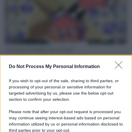
Il ritorno dei medici non vaccinati
Una lettera accorata del prof. Isidoro alla rivista "Sanità
Informazione" spiega perché non ci sono mai state basi
Do Not Process My Personal Information
scientifiche per togliere i medici non vaccinati dal lavoro
If you wish to opt-out of the sale, sharing to third parties, or
L'omicidio economico dell'Italia: ce lo chiede l'Europa
processing of your personal or sensitive information for
targeted advertising by us, please use the below opt-out
section to confirm your selection.
Please note that after your opt-out request is processed you
may continue seeing interest-based ads based on personal
L'Ucraina ha finito lo scudo
information utilized by us or personal information disclosed to
third parties prior to your opt-out.