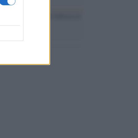
ev a Roma, istruzioni per fabbricare un
co interno