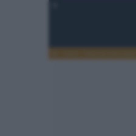
Lettere
Democrazia nella comuni