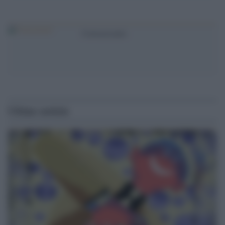
Cortocircuito
Ultime notizie