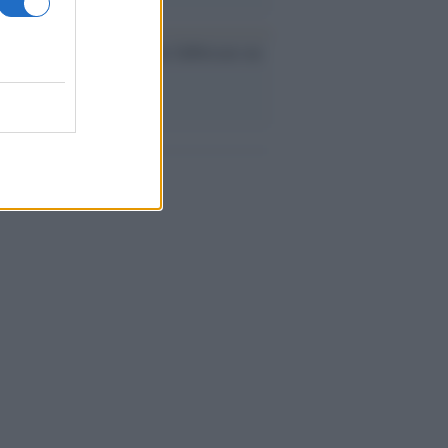
ev a Roma, istruzioni per fabbricare un
co interno