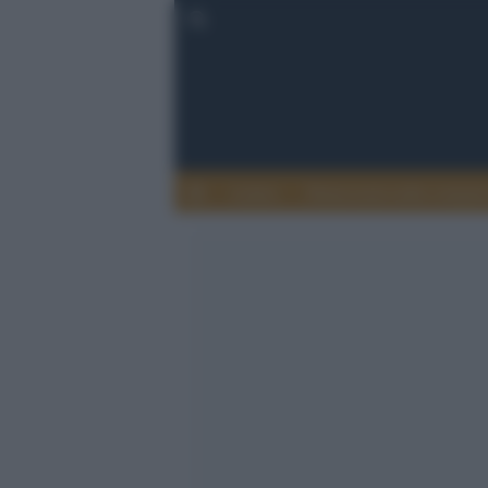
Lettere
Democrazia nella comuni