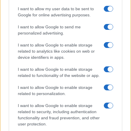
I want to allow my user data to be sent to
Google for online advertising purposes.
Syndication
Culture
I want to allow Google to send me
Salute
Globalist
personalized advertising.
Megachip
Globalscience
I want to allow Google to enable storage
related to analytics like cookies on web or
GiULia
Globalsport
device identifiers in apps.
Prima Pagina
I want to allow Google to enable storage
related to functionality of the website or app.
Giornale dello
Facebook
I want to allow Google to enable storage
related to personalization.
Spettacolo
Twitter
I want to allow Google to enable storage
Wondernet
related to security, including authentication
Cookie Policy
functionality and fraud prevention, and other
Giuliana Sgrena
user protection.
Preferenze Privacy