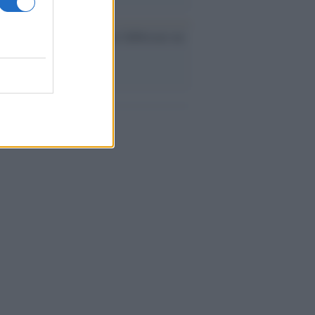
ev a Roma, istruzioni per fabbricare un
co interno