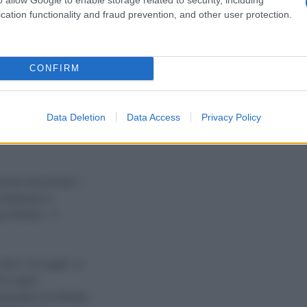
si impegnÃ² contro la
cation functionality and fraud prevention, and other user protection.
di estendere ai suoi
Da Ki
1948, il regime
nemi
niti e dal Regno
CONFIRM
rate. Lâ€™Iran
 della resistenza
hmadinejad gli Stati
Data Deletion
Data Access
Privacy Policy
soprattutto in Libano,
amente documentati. I
eridionale fu
cil Rhodes − il
 Herzl, che seguÃ¬ in
 la regina
rispondenza tra Rhodes