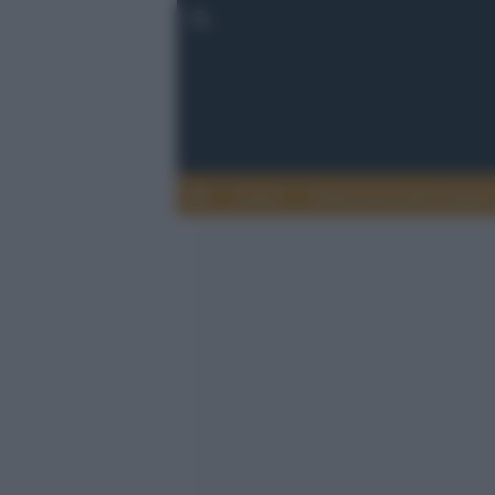
Lettere
Democrazia nella comuni