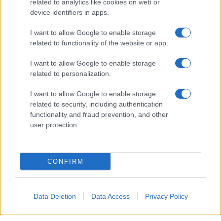
related to analytics like cookies on web or
device identifiers in apps.
Megachip
Globalscience
I want to allow Google to enable storage
GiULia
Globalsport
related to functionality of the website or app.
Prima Pagina
I want to allow Google to enable storage
related to personalization.
Giornale dello
Facebook
I want to allow Google to enable storage
related to security, including authentication
Spettacolo
Twitter
functionality and fraud prevention, and other
user protection.
Wondernet
Cookie Policy
Giuliana Sgrena
Preferenze Privacy
CONFIRM
Data Deletion
Data Access
Privacy Policy
©2020 Megachip • All right reserved.