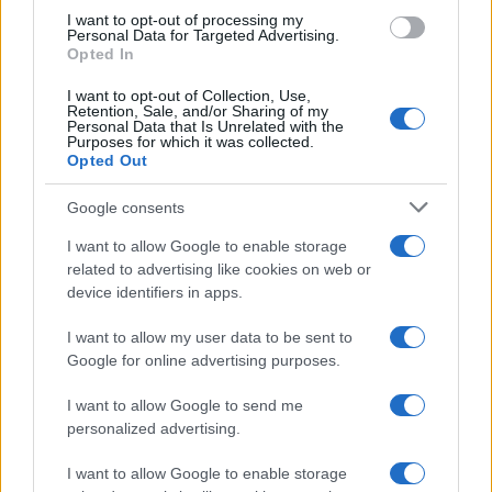
use your data for below specified purposes in below Google
I want to opt-out of processing my
consent section.
Personal Data for Targeted Advertising.
Opted In
Da Kiev a Roma, istruzioni per fabbricare un nemico interno
I want to opt-out of Collection, Use,
Retention, Sale, and/or Sharing of my
Personal Data that Is Unrelated with the
Purposes for which it was collected.
Opted Out
Google consents
I want to allow Google to enable storage
related to advertising like cookies on web or
device identifiers in apps.
I want to allow my user data to be sent to
Google for online advertising purposes.
I want to allow Google to send me
personalized advertising.
Syndication
Culture
I want to allow Google to enable storage
Salute
Globalist