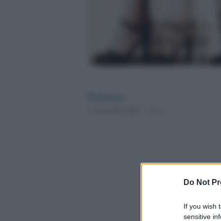
Redazione
11 Novembre 2017 - 15.11
Do Not Pr
If you wish 
sensitive in