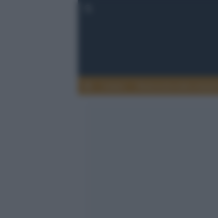
Lettere
Democrazia nella comuni