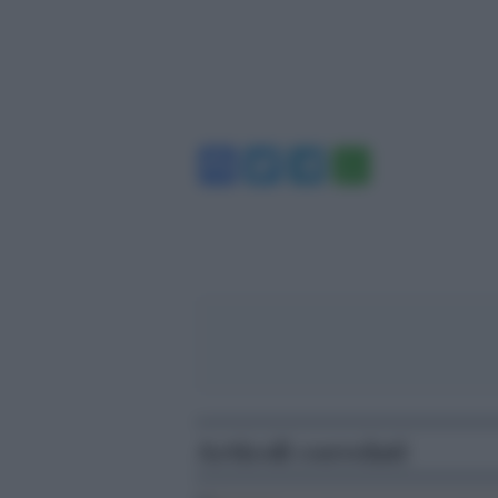
Facebook
Twitter
Telegram
WhatsA
Articoli correlati