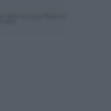
ev a Roma, istruzioni per fabbricare un
co interno