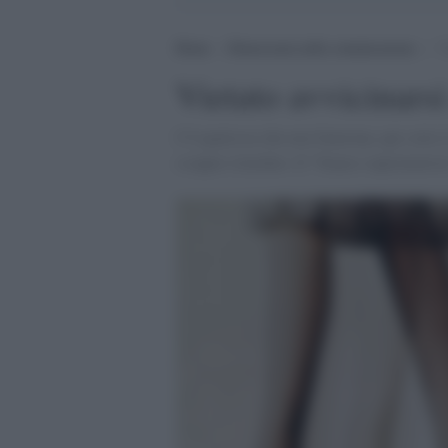
Home
>
Democrazia nella comunicazione
>
V
Vietato avvicinarsi
C'è qualcosa che non funziona, qui sotto i
scoppio ritardato. Il "bianco suprematist