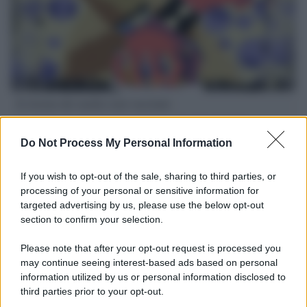
Il ritorno dei medici non vaccinati
Una lettera accorata del prof. Isidoro alla rivista "Sanità
Informazione" spiega perché non ci sono mai state basi
Do Not Process My Personal Information
scientifiche per togliere i medici non vaccinati dal lavoro
If you wish to opt-out of the sale, sharing to third parties, or
L'omicidio economico dell'Italia: ce lo chiede l'Europa
processing of your personal or sensitive information for
targeted advertising by us, please use the below opt-out
section to confirm your selection.
Please note that after your opt-out request is processed you
may continue seeing interest-based ads based on personal
L'Ucraina ha finito lo scudo
information utilized by us or personal information disclosed to
third parties prior to your opt-out.