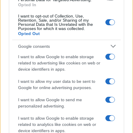
Opted In
Da Kiev a Roma, istruzioni per fabbricare un nemico interno
I want to opt-out of Collection, Use,
Retention, Sale, and/or Sharing of my
Personal Data that Is Unrelated with the
Purposes for which it was collected.
Opted Out
Google consents
I want to allow Google to enable storage
related to advertising like cookies on web or
device identifiers in apps.
I want to allow my user data to be sent to
Google for online advertising purposes.
I want to allow Google to send me
personalized advertising.
Syndication
Culture
I want to allow Google to enable storage
Salute
Globalist
related to analytics like cookies on web or
device identifiers in apps.