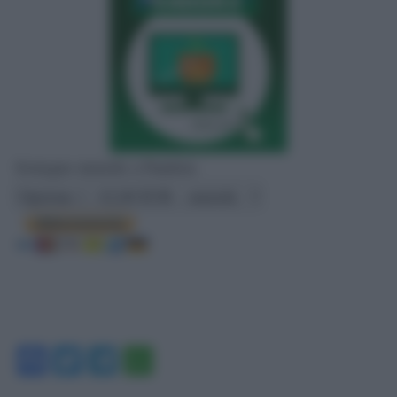
Sostegno mensile a Pandora
Facebook
Twitter
Telegram
WhatsApp