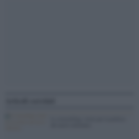
Articoli correlati
Lo storytelling: storie per la politica
del nuovo millennio