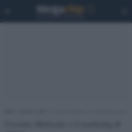
Home
>
Guerra e verità
>
Crosetto, Medvedev e il marketing di guerra
Crosetto, Medvedev e il marketing di