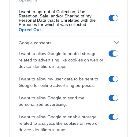
Opted In
I want to opt-out of Collection, Use,
Retention, Sale, and/or Sharing of my
Personal Data that Is Unrelated with the
Purposes for which it was collected.
Opted Out
Google consents
I want to allow Google to enable storage
related to advertising like cookies on web or
device identifiers in apps.
I want to allow my user data to be sent to
Google for online advertising purposes.
Syndication
Culture
I want to allow Google to send me
Salute
Globalist
personalized advertising.
Megachip
Globalscience
I want to allow Google to enable storage
related to analytics like cookies on web or
GiULia
Globalsport
device identifiers in apps.