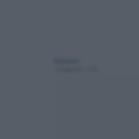
Redazione
21 Giugno 2013 - 17.40