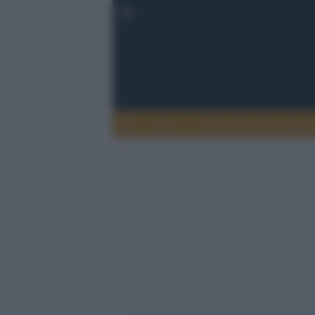
Lettere
Democrazia nella comuni