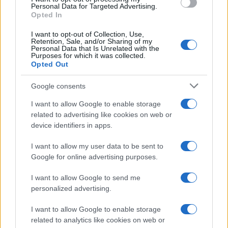
Da Kiev a Roma, istruzioni per fabbricare un nemico interno
consent section.
Personal Data for Targeted Advertising.
Opted In
I want to opt-out of Collection, Use,
Retention, Sale, and/or Sharing of my
Personal Data that Is Unrelated with the
Purposes for which it was collected.
Opted Out
Google consents
I want to allow Google to enable storage
related to advertising like cookies on web or
device identifiers in apps.
I want to allow my user data to be sent to
Google for online advertising purposes.
Syndication
Culture
I want to allow Google to send me
Salute
Globalist
personalized advertising.
Megachip
Globalscience
I want to allow Google to enable storage
related to analytics like cookies on web or
GiULia
Globalsport