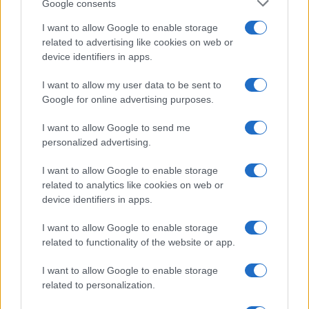
Google consents
I want to allow Google to enable storage
related to advertising like cookies on web or
device identifiers in apps.
I want to allow my user data to be sent to
Google for online advertising purposes.
Syndication
Culture
I want to allow Google to send me
Salute
Globalist
personalized advertising.
Megachip
Globalscience
I want to allow Google to enable storage
related to analytics like cookies on web or
GiULia
Globalsport
device identifiers in apps.
Prima Pagina
I want to allow Google to enable storage
related to functionality of the website or app.
Giornale dello
Facebook
I want to allow Google to enable storage
related to personalization.
Spettacolo
Twitter