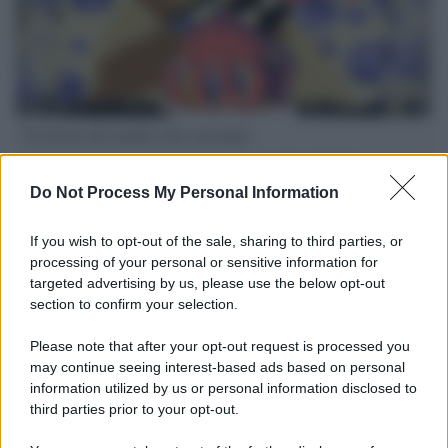
Il ritorno dei medici non vaccinati
Una lettera accorata del prof. Isidoro alla rivista "Sanità
Informazione" spiega perché non ci sono mai state basi
Do Not Process My Personal Information
scientifiche per togliere i medici non vaccinati dal lavoro
If you wish to opt-out of the sale, sharing to third parties, or
L'omicidio economico dell'Italia: ce lo chiede l'Europa
processing of your personal or sensitive information for
targeted advertising by us, please use the below opt-out
section to confirm your selection.
Please note that after your opt-out request is processed you
may continue seeing interest-based ads based on personal
L'Ucraina ha finito lo scudo
information utilized by us or personal information disclosed to
third parties prior to your opt-out.