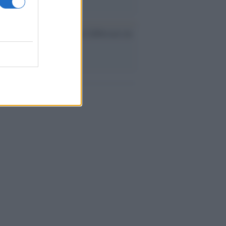
ev a Roma, istruzioni per fabbricare un
co interno