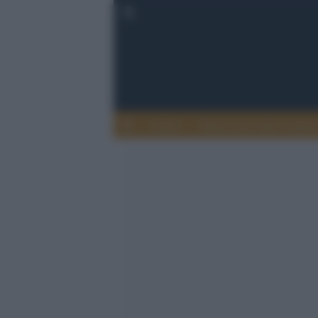
Lettere
Democrazia nella comuni