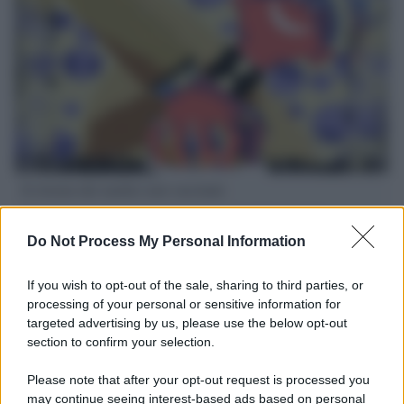
Il ritorno dei medici non vaccinati
Una lettera accorata del prof. Isidoro alla rivista "Sanità
Informazione" spiega perché non ci sono mai state basi
Do Not Process My Personal Information
scientifiche per togliere i medici non vaccinati dal lavoro
If you wish to opt-out of the sale, sharing to third parties, or
L'omicidio economico dell'Italia: ce lo chiede l'Europa
processing of your personal or sensitive information for
targeted advertising by us, please use the below opt-out
section to confirm your selection.
Please note that after your opt-out request is processed you
may continue seeing interest-based ads based on personal