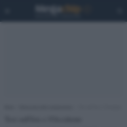
Home
>
Democrazia nella comunicazione
>
Tesi sull’Isis e l’Occidente
Tesi sull'Isis e l'Occidente