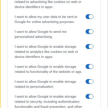
related to advertising like cookies on web or
device identifiers in apps.
I want to allow my user data to be sent to
Google for online advertising purposes.
I want to allow Google to send me
personalized advertising.
Syndication
Culture
I want to allow Google to enable storage
Salute
Globalist
related to analytics like cookies on web or
device identifiers in apps.
Megachip
Globalscience
I want to allow Google to enable storage
GiULia
Globalsport
related to functionality of the website or app.
Prima Pagina
I want to allow Google to enable storage
related to personalization.
Giornale dello
Facebook
I want to allow Google to enable storage
related to security, including authentication
Spettacolo
Twitter
functionality and fraud prevention, and other