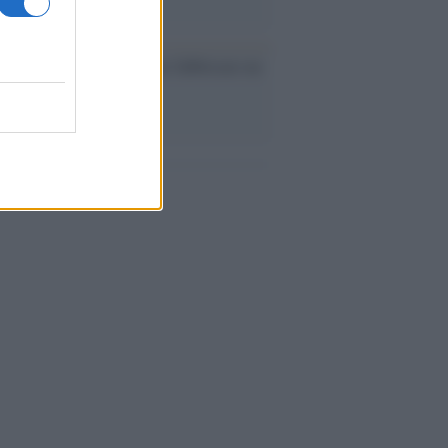
ev a Roma, istruzioni per fabbricare un
co interno