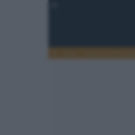
Lettere
Democrazia nella comuni