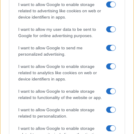
I want to allow Google to enable storage
related to advertising like cookies on web or
device identifiers in apps.
I want to allow my user data to be sent to
Google for online advertising purposes.
Syndication
Culture
I want to allow Google to send me
Salute
Globalist
personalized advertising.
Megachip
Globalscience
I want to allow Google to enable storage
related to analytics like cookies on web or
GiULia
Globalsport
device identifiers in apps.
Prima Pagina
I want to allow Google to enable storage
related to functionality of the website or app.
Giornale dello
Facebook
I want to allow Google to enable storage
related to personalization.
Spettacolo
Twitter
I want to allow Google to enable storage
Wondernet