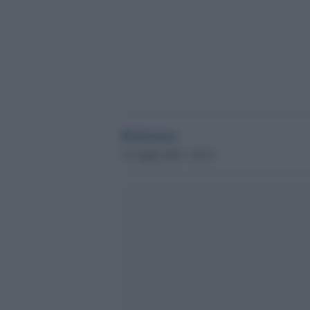
Redazione
11 Luglio 2014 - 09.12