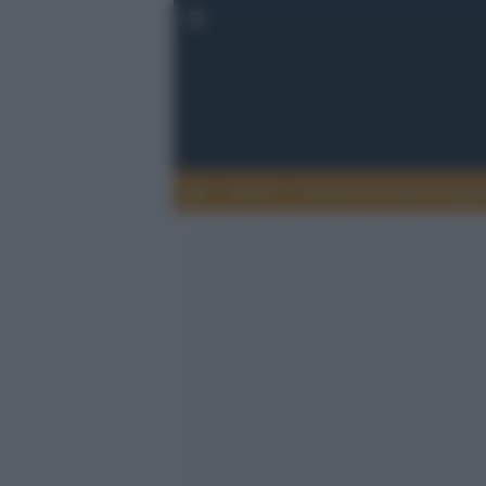
Lettere
Democrazia nella comuni