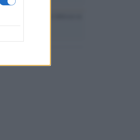
ev a Roma, istruzioni per fabbricare un
co interno