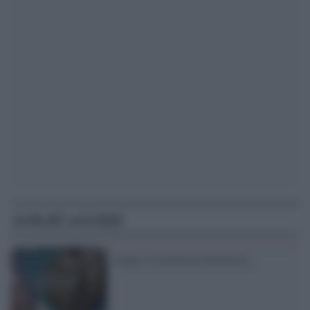
Articoli correlati
Acqua, la molecola misteriosa