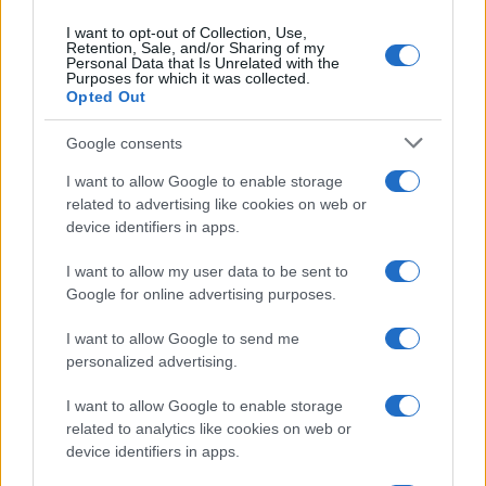
I want to opt-out of Collection, Use,
Retention, Sale, and/or Sharing of my
Personal Data that Is Unrelated with the
Purposes for which it was collected.
Opted Out
Google consents
I want to allow Google to enable storage
related to advertising like cookies on web or
device identifiers in apps.
I want to allow my user data to be sent to
Google for online advertising purposes.
Syndication
Culture
I want to allow Google to send me
Salute
Globalist
personalized advertising.
Megachip
Globalscience
I want to allow Google to enable storage
related to analytics like cookies on web or
GiULia
Globalsport
device identifiers in apps.