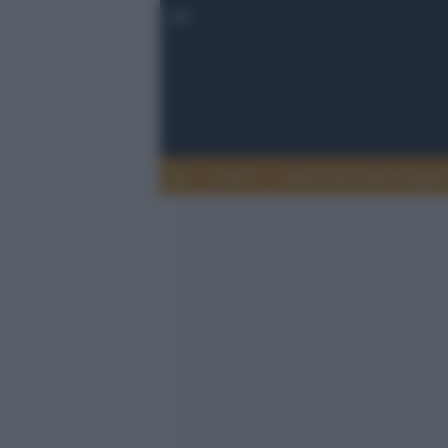
Lettere
Democrazia nella comuni