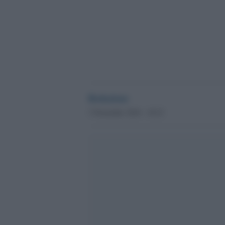
Redazione
3 Novembre 2016 - 18.23