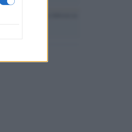
ev a Roma, istruzioni per fabbricare un
co interno