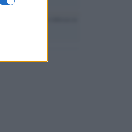
ev a Roma, istruzioni per fabbricare un
co interno