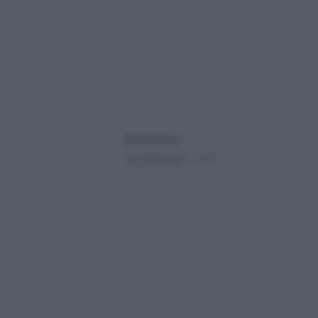
Redazione
24 Aprile 2017 - 21.37