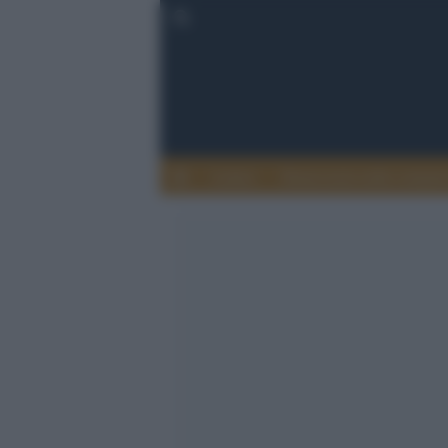
Lettere
Democrazia nella comuni