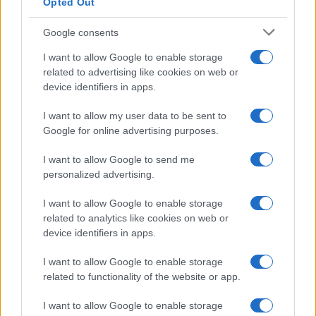
Opted Out
Google consents
I want to allow Google to enable storage
related to advertising like cookies on web or
device identifiers in apps.
I want to allow my user data to be sent to
Google for online advertising purposes.
Syndication
Culture
I want to allow Google to send me
Salute
Globalist
personalized advertising.
Megachip
Globalscience
I want to allow Google to enable storage
related to analytics like cookies on web or
GiULia
Globalsport
device identifiers in apps.
Prima Pagina
I want to allow Google to enable storage
related to functionality of the website or app.
Giornale dello
Facebook
I want to allow Google to enable storage