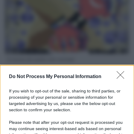
Il ritorno dei medici non vaccinati
Una lettera accorata del prof. Isidoro alla rivista "Sanità
Informazione" spiega perché non ci sono mai state basi
Do Not Process My Personal Information
scientifiche per togliere i medici non vaccinati dal lavoro
If you wish to opt-out of the sale, sharing to third parties, or
L'omicidio economico dell'Italia: ce lo chiede l'Europa
processing of your personal or sensitive information for
targeted advertising by us, please use the below opt-out
section to confirm your selection.
Please note that after your opt-out request is processed you
may continue seeing interest-based ads based on personal
L'Ucraina ha finito lo scudo