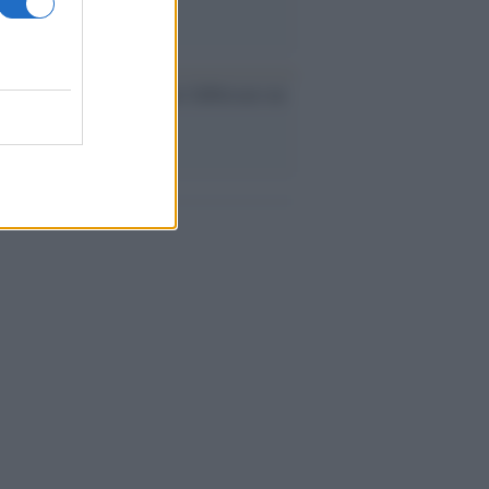
ev a Roma, istruzioni per fabbricare un
co interno