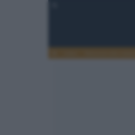
Lettere
Democrazia nella comuni