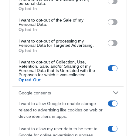
disclose it to other third parties.
personal data.
Il rubinetto di Rabat
Opted In
Please note that this website/app uses one or more Google
services and may gather and store information including but
I want to opt-out of the Sale of my
Personal Data.
not limited to your visit or usage behaviour. You may click to
Opted In
grant or deny consent to Google and its third-party tags to
use your data for below specified purposes in below Google
I want to opt-out of processing my
Da Kiev a Roma, istruzioni per fabbricare un nemico interno
consent section.
Personal Data for Targeted Advertising.
Opted In
I want to opt-out of Collection, Use,
Retention, Sale, and/or Sharing of my
Personal Data that Is Unrelated with the
Purposes for which it was collected.
Opted Out
Google consents
I want to allow Google to enable storage
related to advertising like cookies on web or
device identifiers in apps.
I want to allow my user data to be sent to
Google for online advertising purposes.