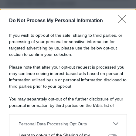
Il ritorno dei medici non vaccinati
Una lettera accorata del prof. Isidoro alla rivista "Sanità
Informazione" spiega perché non ci sono mai state basi
Do Not Process My Personal Information
scientifiche per togliere i medici non vaccinati dal lavoro
If you wish to opt-out of the sale, sharing to third parties, or
L'omicidio economico dell'Italia: ce lo chiede l'Europa
processing of your personal or sensitive information for
targeted advertising by us, please use the below opt-out
section to confirm your selection.
Please note that after your opt-out request is processed you
may continue seeing interest-based ads based on personal
L'Ucraina ha finito lo scudo
information utilized by us or personal information disclosed to
third parties prior to your opt-out.
You may separately opt-out of the further disclosure of your
personal information by third parties on the IAB’s list of
Se all'Europa rimanessero tre neuroni correrebbe a far pace
downstream participants.
con la Russia
Personal Data Processing Opt Outs
This information may also be disclosed by us to third parties
on the IAB’s List of Downstream Participants that may further
I want to opt-out of the Sharing of my