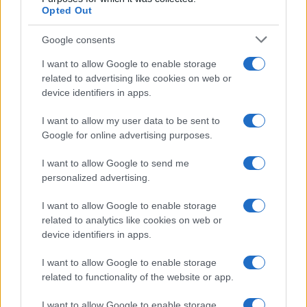
Opted Out
Google consents
I want to allow Google to enable storage
related to advertising like cookies on web or
device identifiers in apps.
I want to allow my user data to be sent to
Google for online advertising purposes.
Syndication
Culture
I want to allow Google to send me
Salute
Globalist
personalized advertising.
Megachip
Globalscience
I want to allow Google to enable storage
related to analytics like cookies on web or
GiULia
Globalsport
device identifiers in apps.
Prima Pagina
I want to allow Google to enable storage
related to functionality of the website or app.
I want to allow Google to enable storage