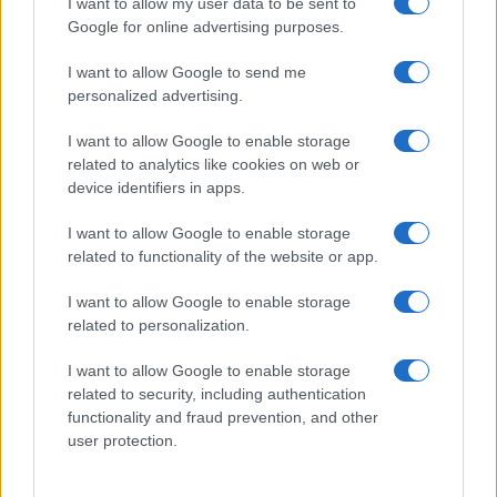
I want to allow my user data to be sent to
Google for online advertising purposes.
Syndication
Culture
I want to allow Google to send me
Salute
Globalist
personalized advertising.
Megachip
Globalscience
I want to allow Google to enable storage
related to analytics like cookies on web or
GiULia
Globalsport
device identifiers in apps.
Prima Pagina
I want to allow Google to enable storage
related to functionality of the website or app.
Giornale dello
Facebook
I want to allow Google to enable storage
related to personalization.
Spettacolo
Twitter
I want to allow Google to enable storage
Wondernet
related to security, including authentication
Cookie Policy
functionality and fraud prevention, and other
Giuliana Sgrena
user protection.
Preferenze Privacy