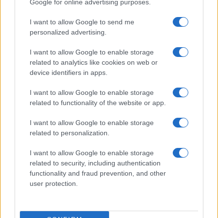
Google for online advertising purposes.
Syndication
Culture
I want to allow Google to send me
Salute
Globalist
personalized advertising.
Megachip
Globalscience
I want to allow Google to enable storage
related to analytics like cookies on web or
GiULia
Globalsport
device identifiers in apps.
Prima Pagina
I want to allow Google to enable storage
related to functionality of the website or app.
Giornale dello
Facebook
I want to allow Google to enable storage
related to personalization.
Spettacolo
Twitter
I want to allow Google to enable storage
Wondernet
related to security, including authentication
Cookie Policy
functionality and fraud prevention, and other
Giuliana Sgrena
user protection.
Preferenze Privacy