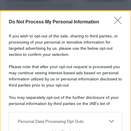
Il ritorno dei medici non vaccinati
Una lettera accorata del prof. Isidoro alla rivista "Sanità
Informazione" spiega perché non ci sono mai state basi
Do Not Process My Personal Information
scientifiche per togliere i medici non vaccinati dal lavoro
If you wish to opt-out of the sale, sharing to third parties, or
L'omicidio economico dell'Italia: ce lo chiede l'Europa
processing of your personal or sensitive information for
targeted advertising by us, please use the below opt-out
section to confirm your selection.
Please note that after your opt-out request is processed you
may continue seeing interest-based ads based on personal
L'Ucraina ha finito lo scudo
information utilized by us or personal information disclosed to
third parties prior to your opt-out.
You may separately opt-out of the further disclosure of your
personal information by third parties on the IAB’s list of
Se all'Europa rimanessero tre neuroni correrebbe a far pace
downstream participants.
con la Russia
Personal Data Processing Opt Outs
This information may also be disclosed by us to third parties
on the IAB’s List of Downstream Participants that may further