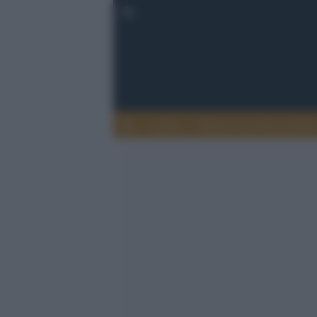
Lettere
Democrazia nella comuni