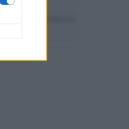
ev a Roma, istruzioni per fabbricare un
co interno