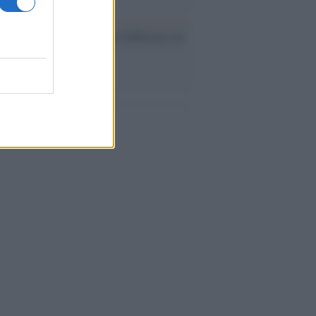
ev a Roma, istruzioni per fabbricare un
co interno