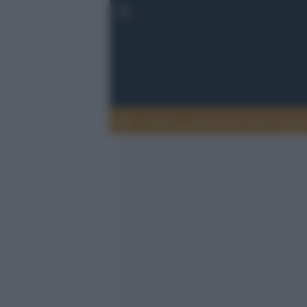
Lettere
Democrazia nella comuni