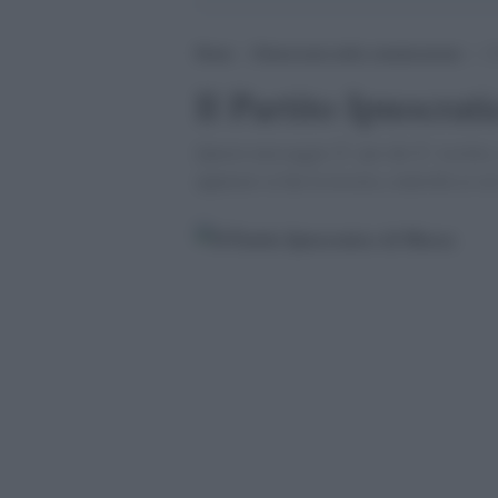
Home
>
Democrazia nella comunicazione
>
I
Il Partito Ipnocrat
Questo messaggio Ã¨ per chi Ã¨ iscritto, 
appurare se hai la tessera, controlla se se