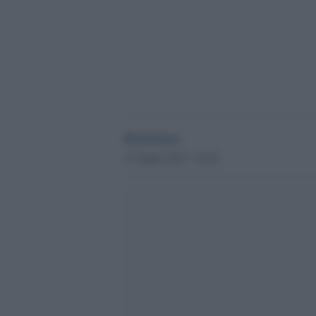
Redazione
15 Aprile 2014 - 16.28