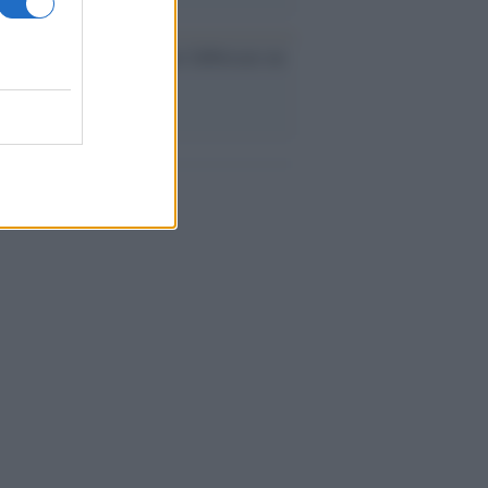
ev a Roma, istruzioni per fabbricare un
co interno