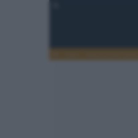
Lettere
Democrazia nella comuni