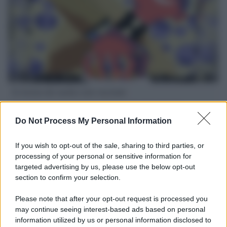
Il ritorno dei medici non vaccinati
Una lettera accorata del prof. Isidoro alla rivista "Sanità
Informazione" spiega perché non ci sono mai state basi
Do Not Process My Personal Information
scientifiche per togliere i medici non vaccinati dal lavoro
If you wish to opt-out of the sale, sharing to third parties, or
L'omicidio economico dell'Italia: ce lo chiede l'Europa
processing of your personal or sensitive information for
targeted advertising by us, please use the below opt-out
section to confirm your selection.
Please note that after your opt-out request is processed you
may continue seeing interest-based ads based on personal
L'Ucraina ha finito lo scudo
information utilized by us or personal information disclosed to