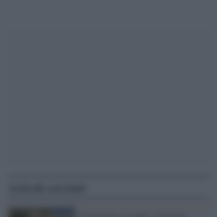
Articoli correlati
Il giocattolo si rompe: corruzione,