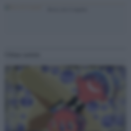
Resta solo il napalm
Ultime notizie