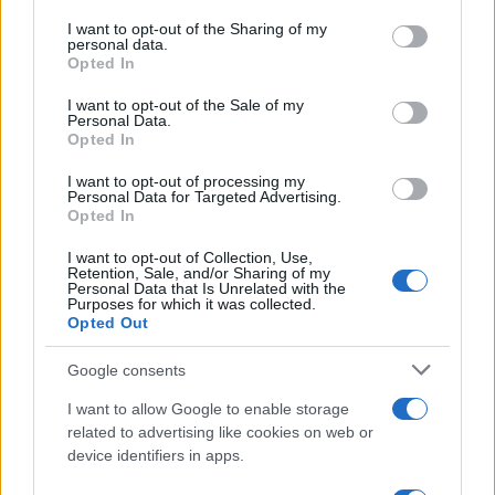
on the IAB’s List of Downstream Participants that may further
I want to opt-out of the Sharing of my
disclose it to other third parties.
personal data.
Il rubinetto di Rabat
Opted In
Please note that this website/app uses one or more Google
services and may gather and store information including but
I want to opt-out of the Sale of my
Personal Data.
not limited to your visit or usage behaviour. You may click to
Opted In
grant or deny consent to Google and its third-party tags to
use your data for below specified purposes in below Google
I want to opt-out of processing my
Da Kiev a Roma, istruzioni per fabbricare un nemico interno
consent section.
Personal Data for Targeted Advertising.
Opted In
I want to opt-out of Collection, Use,
Retention, Sale, and/or Sharing of my
Personal Data that Is Unrelated with the
Purposes for which it was collected.
Opted Out
Google consents
I want to allow Google to enable storage
related to advertising like cookies on web or
device identifiers in apps.