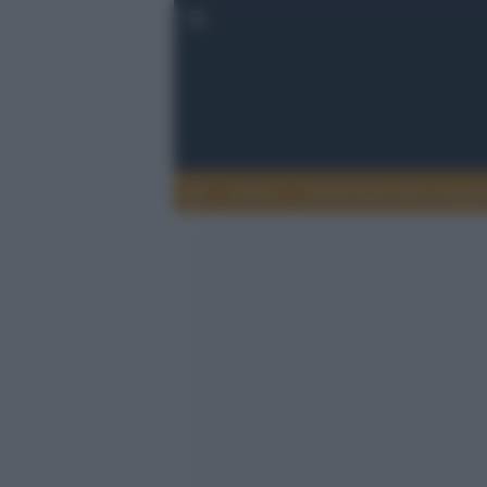
Lettere
Democrazia nella comuni