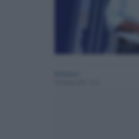
Redazione
18 Gennaio 2018 - 12.35