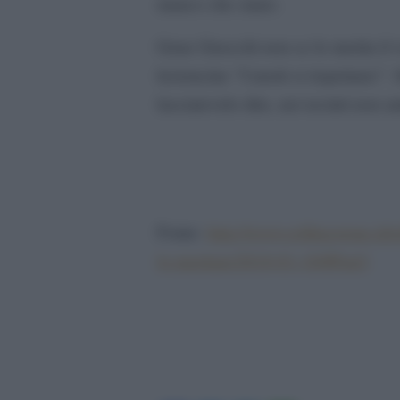
manco che siano.
Gene Gnocchi non se lo merita il vo
lezioncine “I morti si rispettano”. 
lasciatevelo dire, nei recinti non a
Fonte:
http://www.rollingstone.it/
lo-meritate/2018-01-18/#Part3