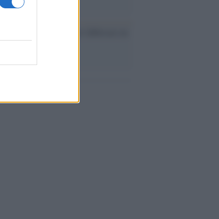
ev a Roma, istruzioni per fabbricare un
co interno