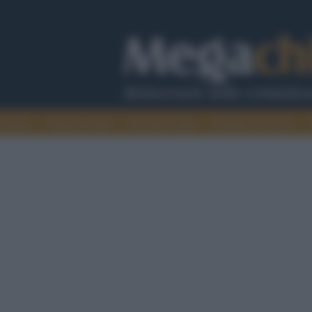
cazione
Guerra e verità
Cervelli in fuga
Fondata sul lavoro