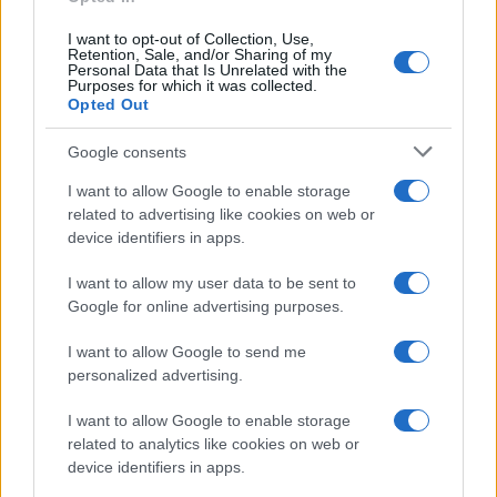
I want to opt-out of Collection, Use,
Retention, Sale, and/or Sharing of my
Personal Data that Is Unrelated with the
Purposes for which it was collected.
Opted Out
Google consents
I want to allow Google to enable storage
related to advertising like cookies on web or
device identifiers in apps.
I want to allow my user data to be sent to
Google for online advertising purposes.
Syndication
Culture
I want to allow Google to send me
Salute
Globalist
personalized advertising.
Megachip
Globalscience
I want to allow Google to enable storage
related to analytics like cookies on web or
GiULia
Globalsport
device identifiers in apps.