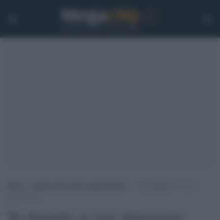
Home
>
Democrazia nella comunicazione
>
Tu chiamala, se vuoi,
democrazia
Tu chiamala, se vuoi, democrazia