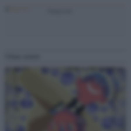
Trump-l'oeil
Ultime notizie