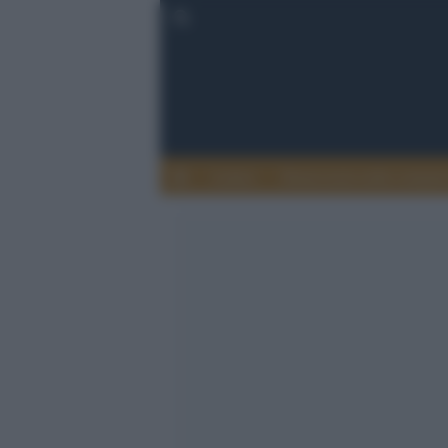
Lettere
Democrazia nella comuni