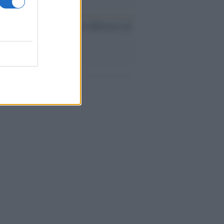
ev a Roma, istruzioni per fabbricare un
co interno