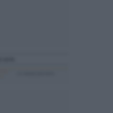
i anche
Le sinergie pericolose