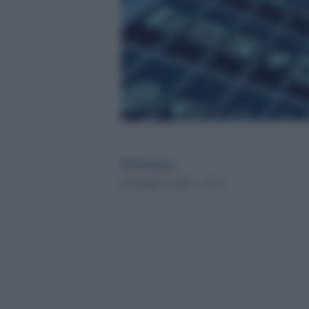
Redazione
24 Febbraio 2020 - 13.15