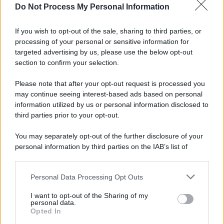
Informazione" spiega perché non ci sono mai state basi
Do Not Process My Personal Information
scientifiche per togliere i medici non vaccinati dal lavoro
If you wish to opt-out of the sale, sharing to third parties, or
L'omicidio economico dell'Italia: ce lo chiede l'Europa
processing of your personal or sensitive information for
targeted advertising by us, please use the below opt-out
section to confirm your selection.
Please note that after your opt-out request is processed you
may continue seeing interest-based ads based on personal
L'Ucraina ha finito lo scudo
information utilized by us or personal information disclosed to
third parties prior to your opt-out.
You may separately opt-out of the further disclosure of your
personal information by third parties on the IAB’s list of
Se all'Europa rimanessero tre neuroni correrebbe a far pace
downstream participants.
con la Russia
Personal Data Processing Opt Outs
This information may also be disclosed by us to third parties
on the IAB’s List of Downstream Participants that may further
I want to opt-out of the Sharing of my
disclose it to other third parties.
personal data.
Il rubinetto di Rabat
Opted In
Please note that this website/app uses one or more Google