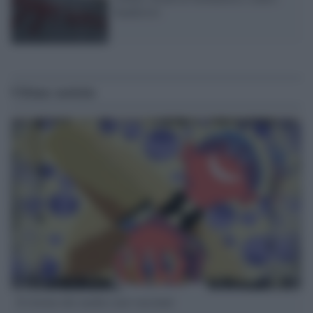
banderisti
Ultime notizie
Il ritorno dei medici non vaccinati