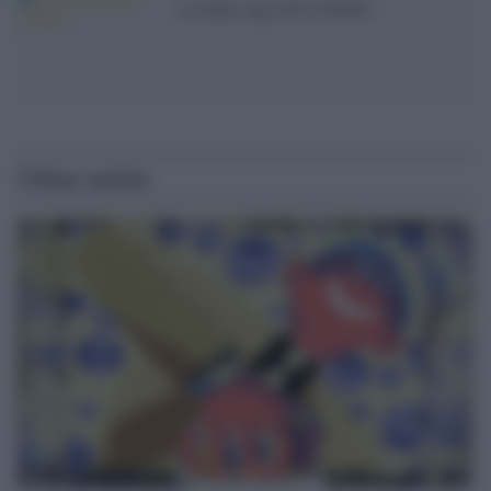
L'ordine cupo del Califfato
Ultime notizie