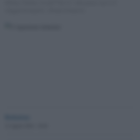
Hillary Clinton: Â«Lâ€™Isil Ã¨ roba nostra, ma ci Ã¨
sfuggita di manoÂ». [Franco Fracassi]
Redazione
12 Agosto 2014 - 10.01