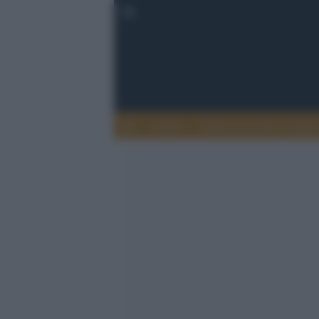
Lettere
Democrazia nella comuni