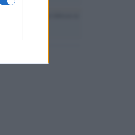
ev a Roma, istruzioni per fabbricare un
co interno