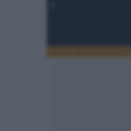
Lettere
Democrazia nella comuni