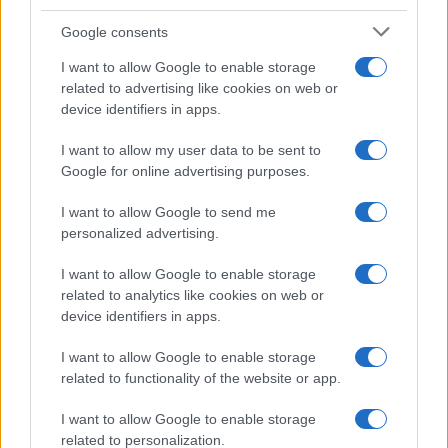
Google consents
I want to allow Google to enable storage
related to advertising like cookies on web or
device identifiers in apps.
I want to allow my user data to be sent to
Google for online advertising purposes.
Syndication
Culture
I want to allow Google to send me
Salute
Globalist
personalized advertising.
Megachip
Globalscience
I want to allow Google to enable storage
related to analytics like cookies on web or
GiULia
Globalsport
device identifiers in apps.
Prima Pagina
I want to allow Google to enable storage
related to functionality of the website or app.
Giornale dello
Facebook
I want to allow Google to enable storage
related to personalization.