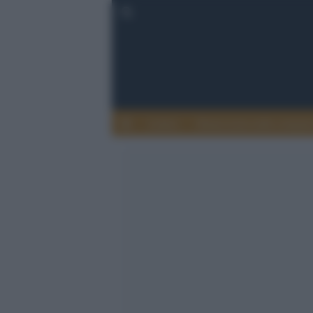
Lettere
Democrazia nella comuni