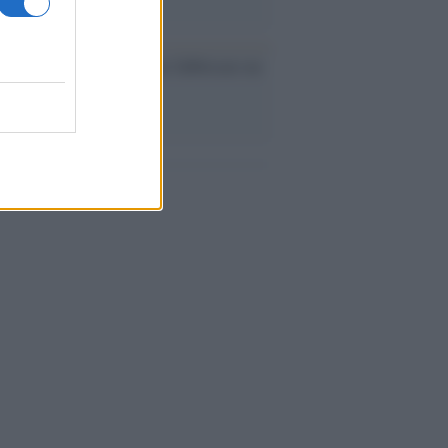
ev a Roma, istruzioni per fabbricare un
co interno