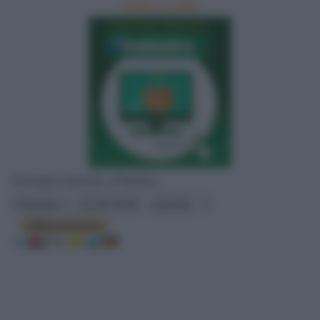
CLICCA QUI
Sostegno mensile a Pandora