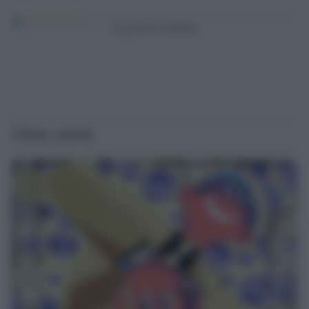
La guerra continua
Ultime notizie